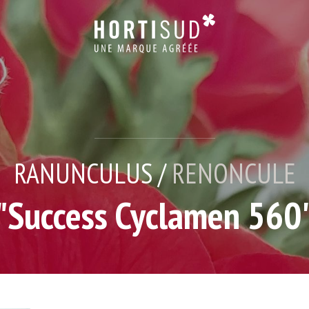
RANUNCULUS /
RENONCULE
"Success Cyclamen 560