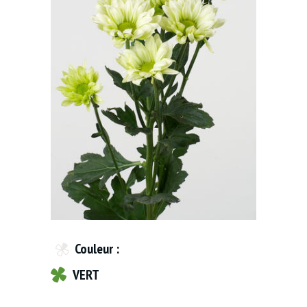
Couleur :
VERT