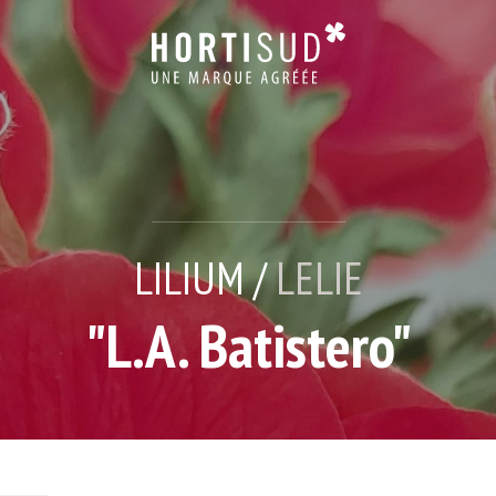
LILIUM /
LELIE
"L.A. Batistero"