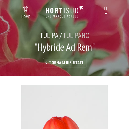
HOME
TULIPA /
TULIPANO
"Hybride Ad Rem"
TORNA AI RISULTATI