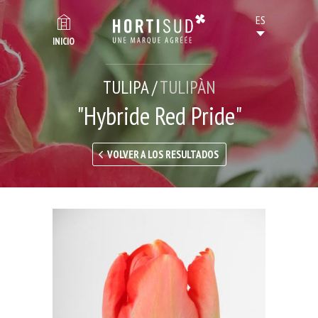
INICIO
TULIPA /
TULIPÀN
"Hybride Red Pride"
VOLVER A LOS RESULTADOS