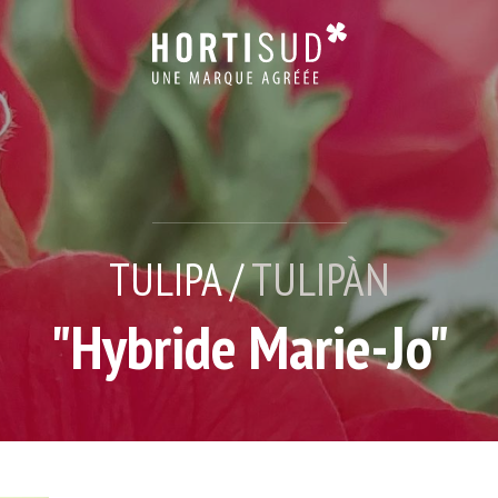
TULIPA /
TULIPÀN
"Hybride Marie-Jo"