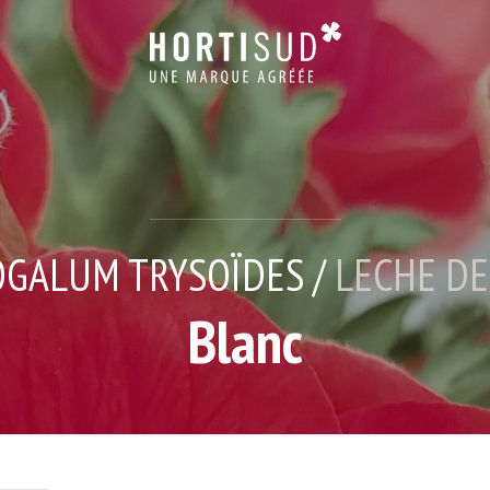
GALUM TRYSOÏDES /
LECHE DE
Blanc