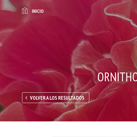
INICIO
ORNITHO
VOLVER A LOS RESULTADOS