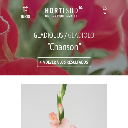
INICIO
GLADIOLUS /
GLADIOLO
"Chanson"
VOLVER A LOS RESULTADOS