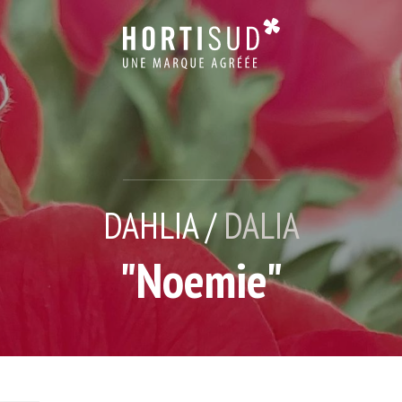
DAHLIA /
DALIA
"Noemie"