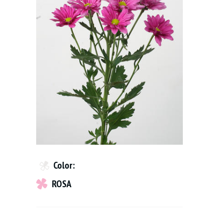
Color:
ROSA