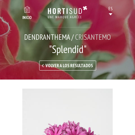
INICIO
DENDRANTHEMA /
CRISANTEMO
"Splendid"
VOLVER A LOS RESULTADOS