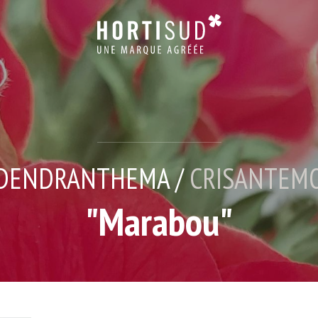
DENDRANTHEMA /
CRISANTEM
"Marabou"