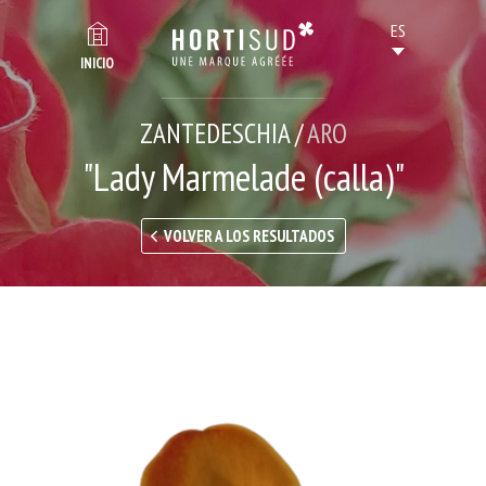
INICIO
ZANTEDESCHIA /
ARO
"Lady Marmelade (calla)"
VOLVER A LOS RESULTADOS