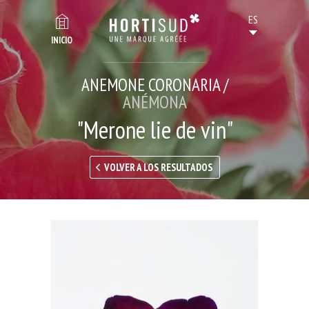
INICIO
ANEMONE CORONARIA /
ANÉMONA
"Merone lie de vin"
VOLVER A LOS RESULTADOS