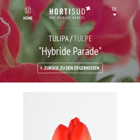
HOME
TULIPA /
TULPE
"Hybride Parade"
ZURÜCK ZU DEN ERGEBNISSEN