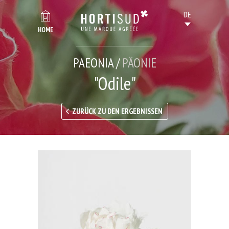
HOME
PAEONIA /
PÄONIE
"Odile"
ZURÜCK ZU DEN ERGEBNISSEN