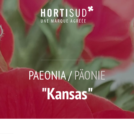
PAEONIA /
PÄONIE
"Kansas"