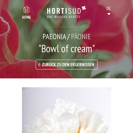
HOME
PAEONIA /
PÄONIE
"Bowl of cream"
ZURÜCK ZU DEN ERGEBNISSEN