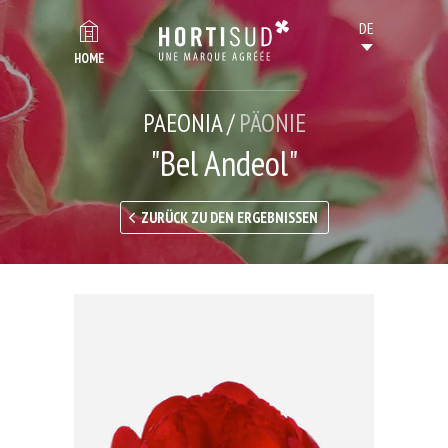
HOME
PAEONIA /
PÄONIE
"Bel Andeol"
ZURÜCK ZU DEN ERGEBNISSEN