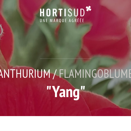
ANTHURIUM /
FLAMINGOBLUM
"Yang"