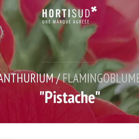
ANTHURIUM /
FLAMINGOBLUM
"Pistache"