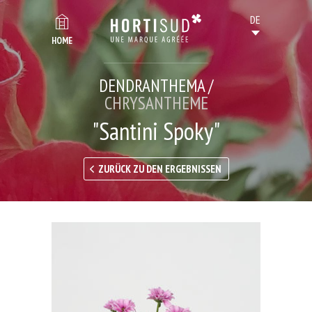
HOME
DENDRANTHEMA /
CHRYSANTHEME
"Santini Spoky"
ZURÜCK ZU DEN ERGEBNISSEN