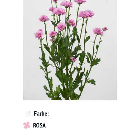
Farbe:
ROSA