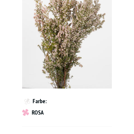
Farbe:
ROSA