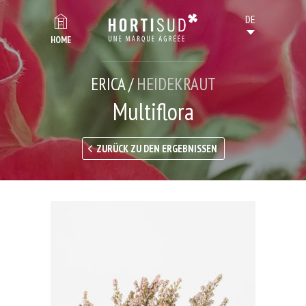
HOME
ERICA /
HEIDEKRAUT
Multiflora
ZURÜCK ZU DEN ERGEBNISSEN